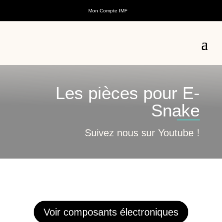
Mon Compte IMF
Les pièces pour E-
Snake
Suivez nous sur Youtube !
Voir composants électroniques