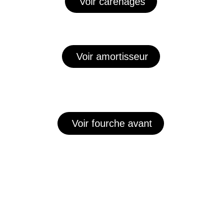
Voir carénages
Voir amortisseur
Voir fourche avant