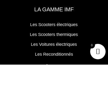
LA GAMME IMF
Les Scooters électriques
Les Scooters thermiques
Les Voitures électriques
0
Les Reconditionnés
ACCÈS RAPIDE
CGV
Foire aux Questions
Bonus Ecologique