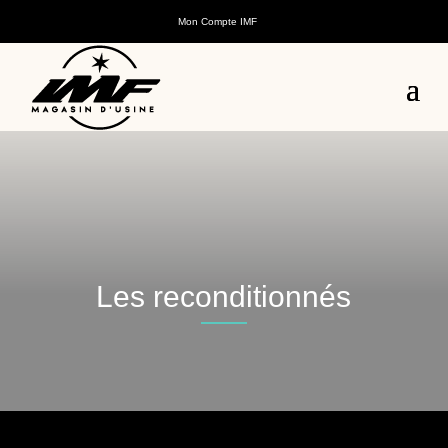
Mon Compte IMF
Les reconditionnés