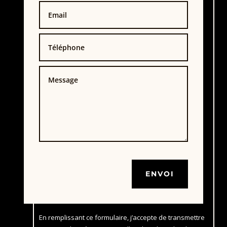
ENVOI
En remplissant ce formulaire, j’accepte de transmettre