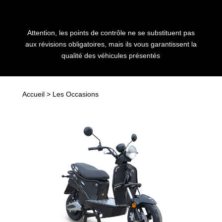
Attention, les points de contrôle ne se substituent pas
aux révisions obligatoires, mais ils vous garantissent la
qualité des véhicules présentés
Accueil
> Les Occasions