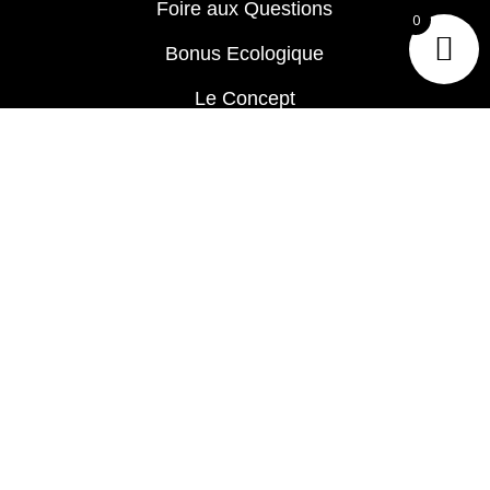
Foire aux Questions
0
Bonus Ecologique
Le Concept
APRÈS VENTE
SAV
Pièces détachées
DÉCOUVRIR