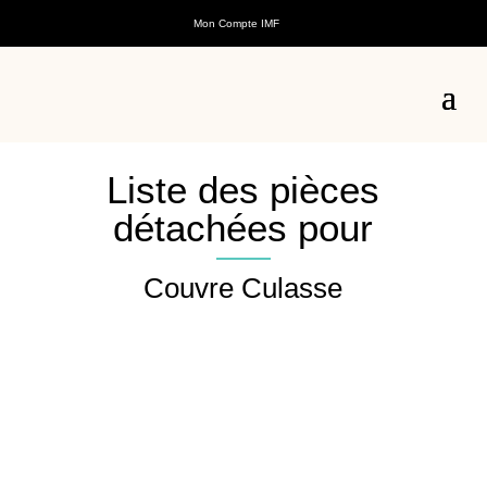
Mon Compte IMF
Liste des pièces
détachées pour
Couvre Culasse