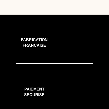
-
1.05.02.03.4812
FABRICATION
FRANCAISE
PAIEMENT
SECURISE