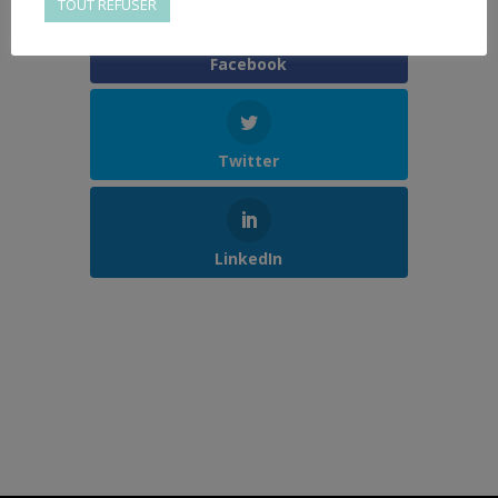
TOUT REFUSER
Facebook
Twitter
LinkedIn