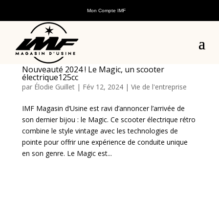
Mon Compte IMF
Nouveauté 2024 ! Le Magic, un scooter
électrique125cc
par
Élodie Guillet
|
Fév 12, 2024
|
Vie de l'entreprise
IMF Magasin d’Usine est ravi d’annoncer l’arrivée de
son dernier bijou : le Magic. Ce scooter électrique rétro
combine le style vintage avec les technologies de
pointe pour offrir une expérience de conduite unique
en son genre. Le Magic est...