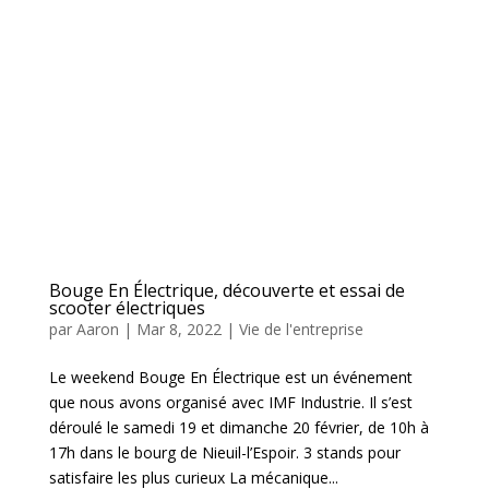
Bouge En Électrique, découverte et essai de
scooter électriques
par
Aaron
|
Mar 8, 2022
|
Vie de l'entreprise
Le weekend Bouge En Électrique est un événement
que nous avons organisé avec IMF Industrie. Il s’est
déroulé le samedi 19 et dimanche 20 février, de 10h à
17h dans le bourg de Nieuil-l’Espoir. 3 stands pour
satisfaire les plus curieux La mécanique...