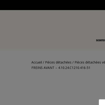
SCOOTE
Accueil
/
Pièces détachées
/
Pièces détachées vé
FREINS AVANT – 4.10.24.C1210.416-51