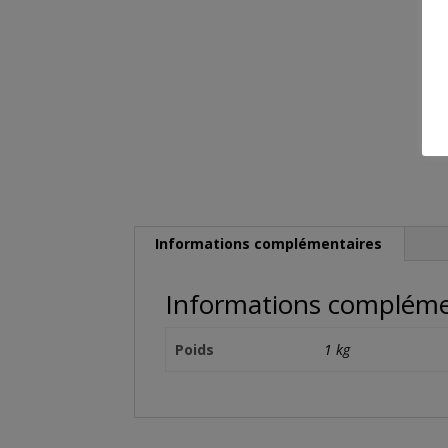
Informations complémentaires
Informations compléme
Poids
1 kg