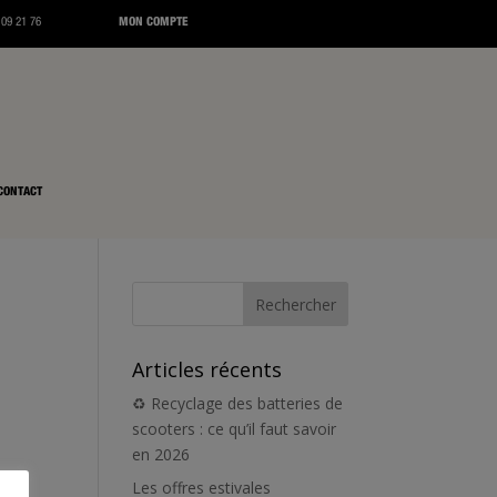
 09 21 76
MON COMPTE
CONTACT
Articles récents
♻️ Recyclage des batteries de
scooters : ce qu’il faut savoir
en 2026
Les offres estivales