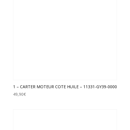
1 – CARTER MOTEUR COTE HUILE – 11331-GY39-0000
49,90
€