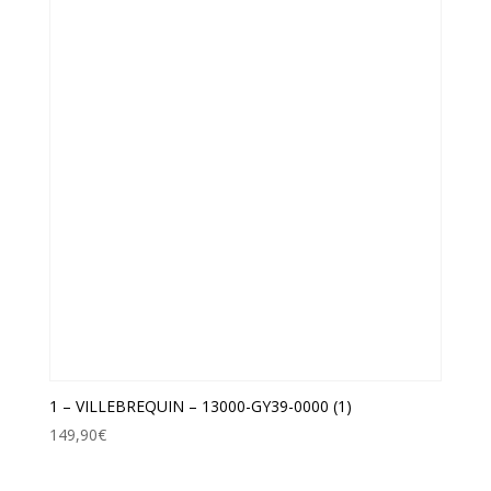
1 – VILLEBREQUIN – 13000-GY39-0000 (1)
149,90
€