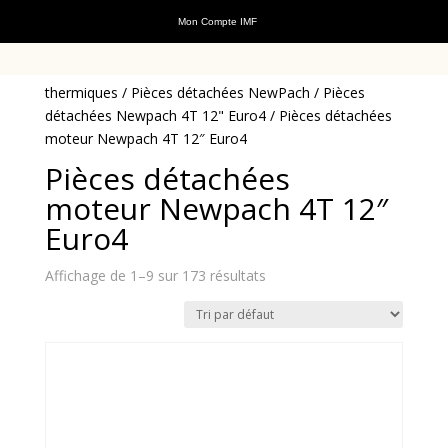
Mon Compte IMF
Accueil
/
Pièces détachées
/
Pièces détachées scooters
thermiques
/
Pièces détachées NewPach
/
Pièces
détachées Newpach 4T 12" Euro4
/ Pièces détachées
moteur Newpach 4T 12″ Euro4
Pièces détachées
moteur Newpach 4T 12″
Euro4
Affichage de 1–9 sur 173 résultats