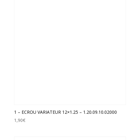
1 – ECROU VARIATEUR 12×1.25 – 1.20.09.10.02000
1,90
€