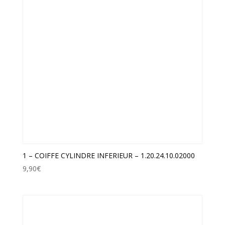
1 – COIFFE CYLINDRE INFERIEUR – 1.20.24.10.02000
9,90
€