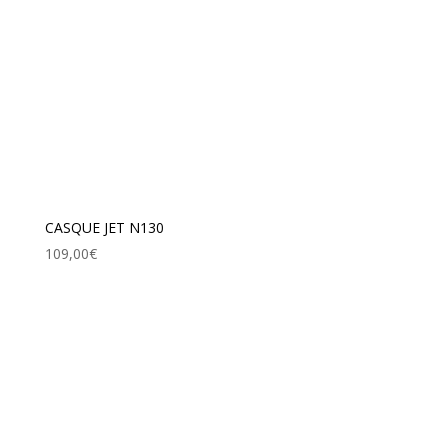
CASQUE JET N130
109,00
€