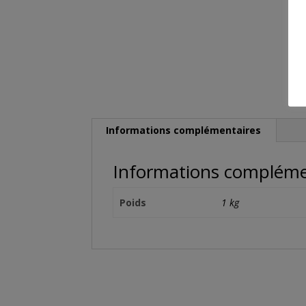
Informations complémentaires
Informations compléme
Poids
1 kg