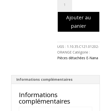
quantité
de
97
Ajouter au
-
PORTE
panier
DE
COFFRE
TABLIER
ORANGE
UGS :
1.10.35.C121.01202-
-
ORANGE
Catégorie :
1.10.35.C121.01202-
Pièces détachées E-Nana
ORANGE
Informations complémentaires
Informations
complémentaires