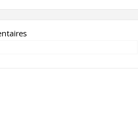
ORANGE
ntaires