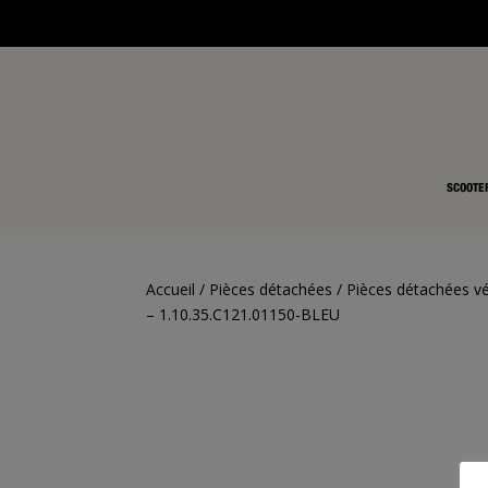
SCOOTE
Accueil
/
Pièces détachées
/
Pièces détachées vé
– 1.10.35.C121.01150-BLEU