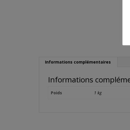
Informations complémentaires
Informations compléme
Poids
1 kg