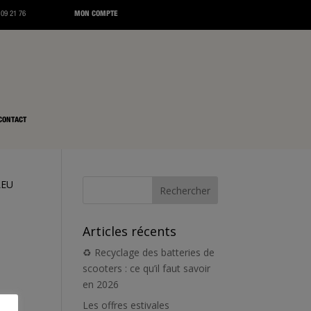
 09 21 76
MON COMPTE
CONTACT
LEU
Articles récents
U
♻️ Recyclage des batteries de
scooters : ce qu’il faut savoir
en 2026
Les offres estivales