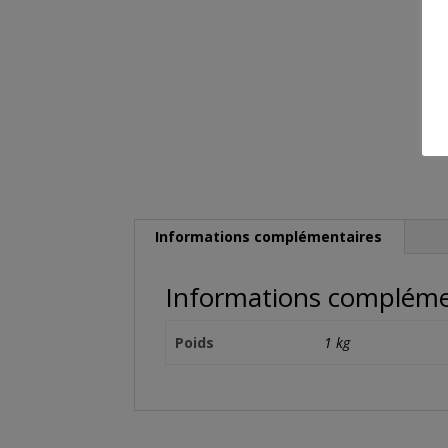
Informations complémentaires
Informations compléme
Poids
1 kg