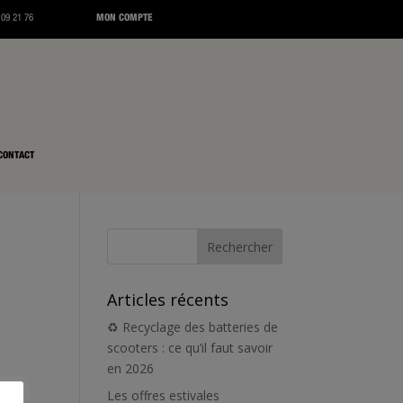
 09 21 76
MON COMPTE
CONTACT
Articles récents
♻️ Recyclage des batteries de
scooters : ce qu’il faut savoir
en 2026
Les offres estivales