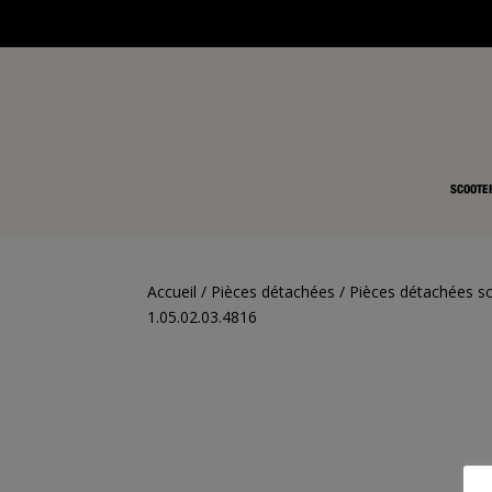
SCOOTE
Accueil
/
Pièces détachées
/
Pièces détachées s
1.05.02.03.4816