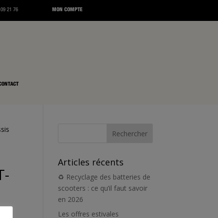
 09 21 76
MON COMPTE
CONTACT
sis
Articles récents
T-
♻️ Recyclage des batteries de
scooters : ce qu’il faut savoir
en 2026
Les offres estivales