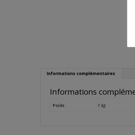
Informations complémentaires
Informations compléme
Poids
1 kg