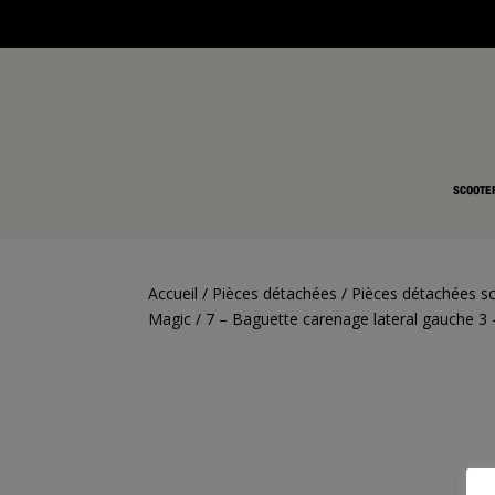
SCOOTE
Accueil
/
Pièces détachées
/
Pièces détachées s
Magic
/ 7 – Baguette carenage lateral gauche 3