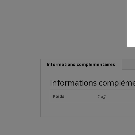
Informations complémentaires
Informations compléme
Poids
1 kg