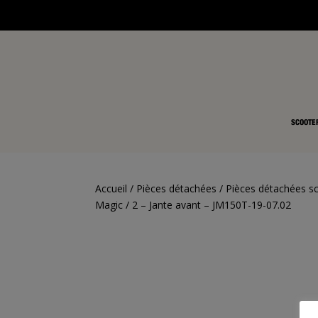
SCOOTE
Accueil
/
Pièces détachées
/
Pièces détachées s
Magic
/ 2 – Jante avant – JM150T-19-07.02