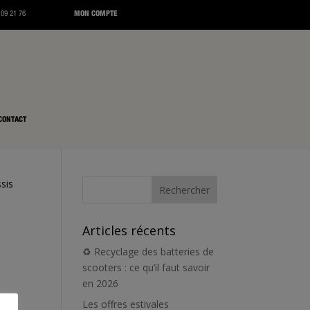
 09 21 76
MON COMPTE
CONTACT
sis
-
Articles récents
♻️ Recyclage des batteries de
scooters : ce qu’il faut savoir
en 2026
Les offres estivales