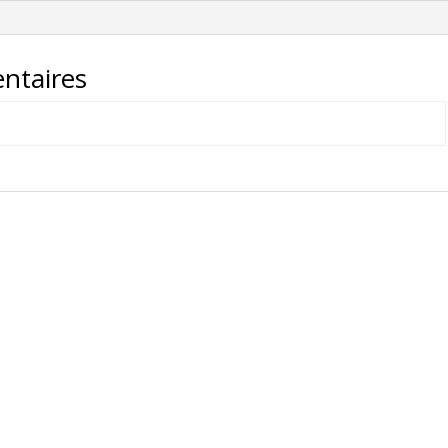
09.13
ntaires