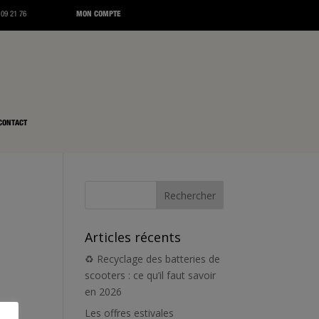
 09 21 76
MON COMPTE
CONTACT
Articles récents
♻️ Recyclage des batteries de
scooters : ce qu’il faut savoir
en 2026
Les offres estivales