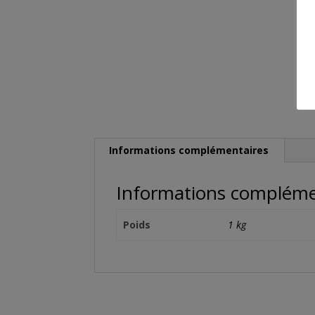
Informations complémentaires
Informations compléme
Poids
1 kg