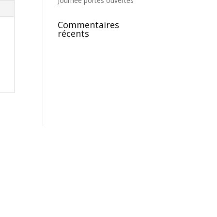
Journée portes ouvertes
Commentaires
récents