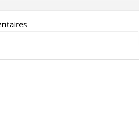
00206
ntaires